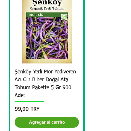
Şenköy Yerli Mor Yediveren
Acı Cin Biber Doğal Ata
Tohum Pakette 5 Gr 900
Adet
Precio
99,90 TRY
Agregar al carrito