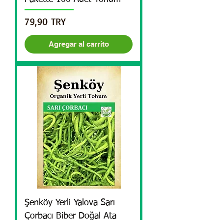
Precio
79,90 TRY
Agregar al carrito
Şenköy Yerli Yalova Sarı
Çorbacı Biber Doğal Ata