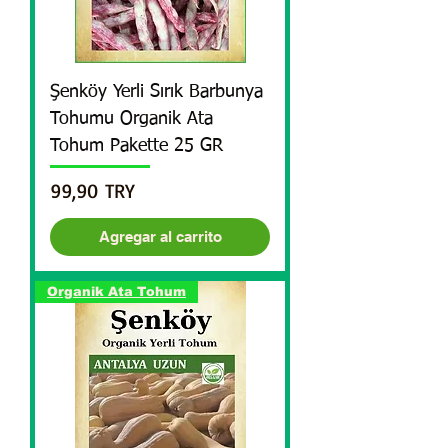
Şenköy Yerli Sırık Barbunya
Tohumu Organik Ata
Tohum Pakette 25 GR
Precio
99,90 TRY
Agregar al carrito
Organik Ata Tohum