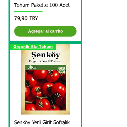
Tohum Pakette 100 Adet
Precio
79,90 TRY
Agregar al carrito
Organik Ata Tohum
Şenköy Yerli Girit Sofralık