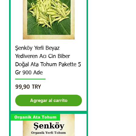
Şenköy Yerli Beyaz
Yediveren Acı Cin Biber
Doğal Ata Tohum Pakette 5
Gr 900 Ade
Precio
99,90 TRY
Agregar al carrito
Organik Ata Tohum