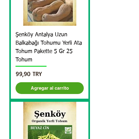
Şenköy Antalya Uzun
Balkabağı Tohumu Yerli Ata
Tohum Pakette 5 Gr 25
Tohum
Precio
99,90 TRY
Agregar al carrito