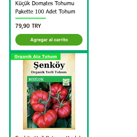
Küçük Domates Tohumu
Pakette 100 Adet Tohum
Precio
79,90 TRY
Agregar al carrito
Organik Ata Tohum