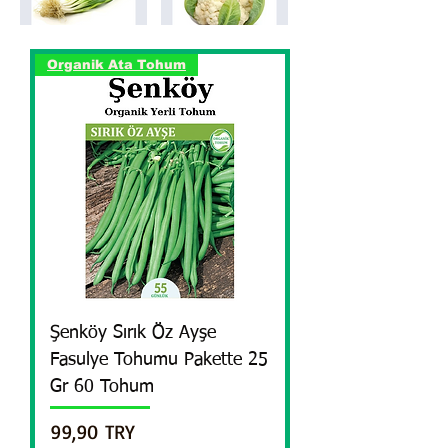
Organik Ata Tohum
Şenköy Sırık Öz Ayşe
Fasulye Tohumu Pakette 25
Gr 60 Tohum
Precio
99,90 TRY