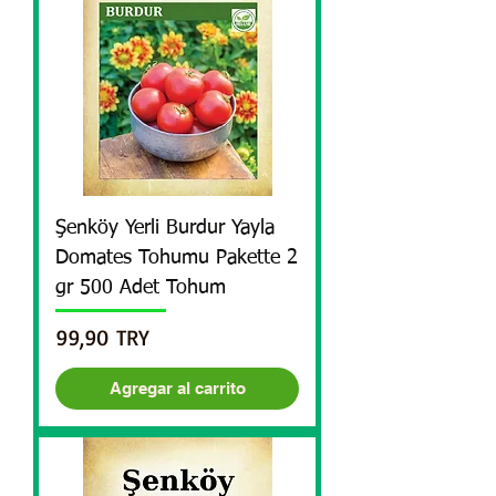
Şenköy Yerli Burdur Yayla
Domates Tohumu Pakette 2
gr 500 Adet Tohum
Precio
99,90 TRY
Agregar al carrito