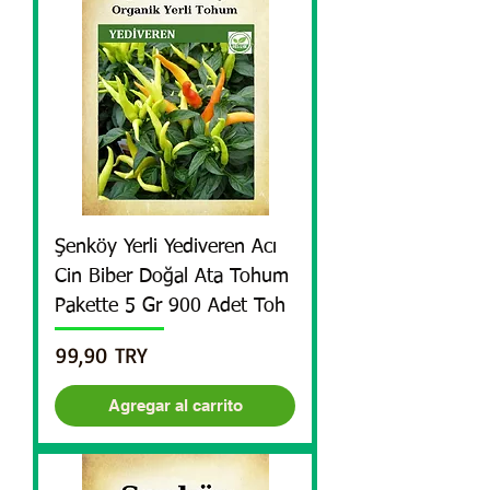
Şenköy Yerli Yediveren Acı
Cin Biber Doğal Ata Tohum
Pakette 5 Gr 900 Adet Toh
Precio
99,90 TRY
Agregar al carrito