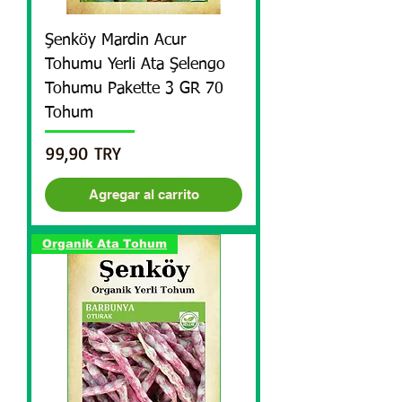
Şenköy Mardin Acur
Tohumu Yerli Ata Şelengo
Tohumu Pakette 3 GR 70
Tohum
Precio
99,90 TRY
Agregar al carrito
Organik Ata Tohum