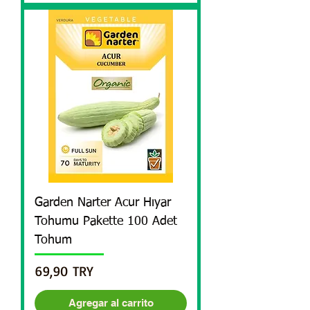
Garden Narter Acur Hıyar
Tohumu Pakette 100 Adet
Tohum
Precio
69,90 TRY
Agregar al carrito