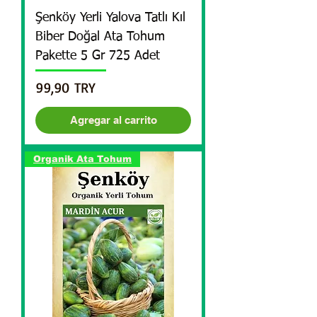
Şenköy Yerli Yalova Tatlı Kıl
Biber Doğal Ata Tohum
Pakette 5 Gr 725 Adet
Precio
99,90 TRY
Agregar al carrito
Organik Ata Tohum