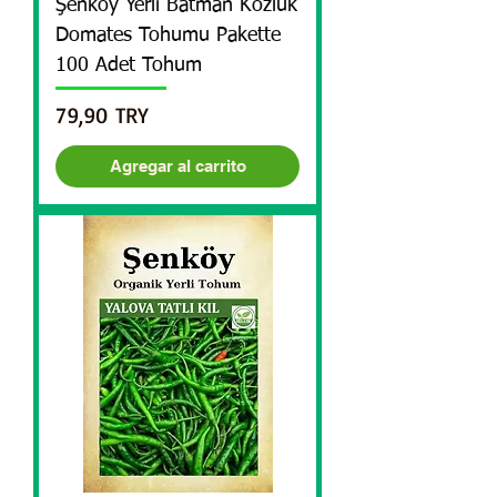
Şenköy Yerli Batman Kozluk
Domates Tohumu Pakette
100 Adet Tohum
Precio
79,90 TRY
Agregar al carrito