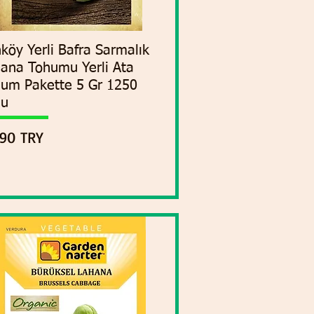
köy Yerli Bafra Sarmalık
Vista rápida
ana Tohumu Yerli Ata
um Pakette 5 Gr 1250
hu
cio
90 TRY