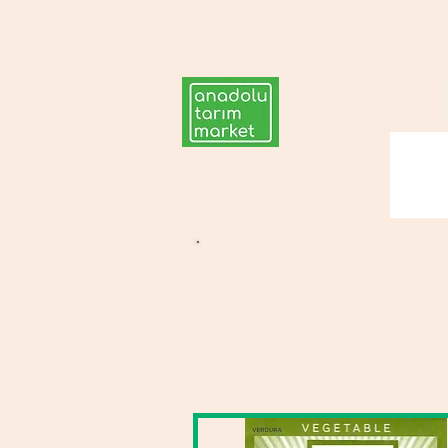
Lahana Tohumu