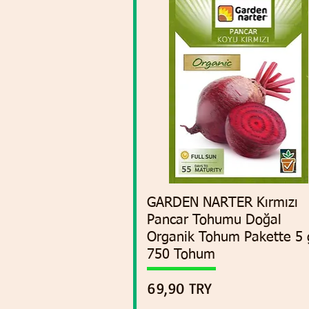
GARDEN NARTER Kırmızı
Vista rápida
Pancar Tohumu Doğal
Organik Tohum Pakette 5 
750 Tohum
Precio
69,90 TRY