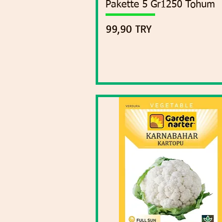
Pakette 5 Gr1250 Tohum
Precio
99,90 TRY