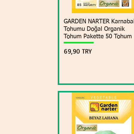
GARDEN NARTER Karnaba
Vista rápida
Tohumu Doğal Organik
Tohum Pakette 50 Tohum
Precio
69,90 TRY