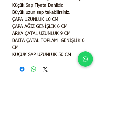
Küçük Sap Fiyata Dahildir.
Büyük uzun sap takabilirsiniz.
ÇAPA UZUNLUK 10 CM
ÇAPA AĞIZ GENİŞLİK 6 CM
ARKA ÇATAL UZUNLUK 9 CM
BALTA ÇATAL TOPLAM GENİŞLİK 6
CM
KÜÇÜK SAP UZUNLUK 50 CM
İletişim