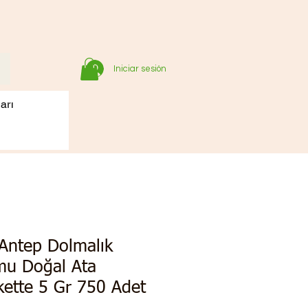
Iniciar sesión
arı
Antep Dolmalık
mu Doğal Ata
ette 5 Gr 750 Adet