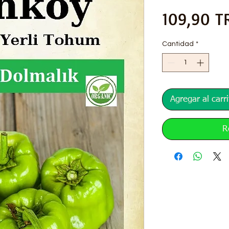
109,90 T
Cantidad
*
Agregar al carri
R