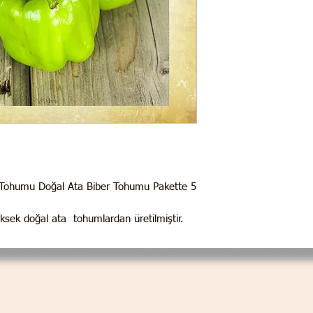
 Tohumu Doğal Ata Biber Tohumu Pakette 5
üksek doğal ata tohumlardan üretilmiştir.