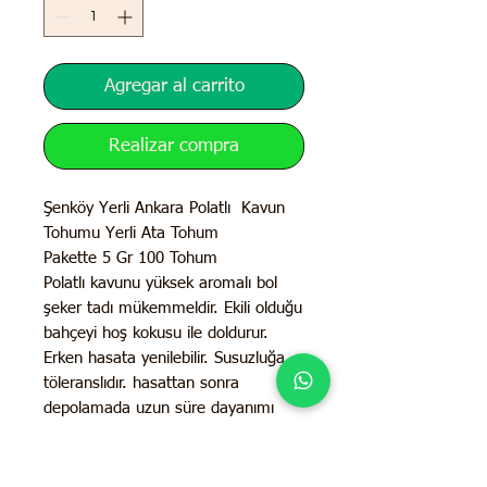
Agregar al carrito
Realizar compra
Şenköy Yerli Ankara Polatlı Kavun
Tohumu Yerli Ata Tohum
Pakette 5 Gr 100 Tohum
Polatlı kavunu yüksek aromalı bol
şeker tadı mükemmeldir. Ekili olduğu
bahçeyi hoş kokusu ile doldurur.
Erken hasata yenilebilir. Susuzluğa
töleranslıdır. hasattan sonra
depolamada uzun süre dayanımı
yüksektir.