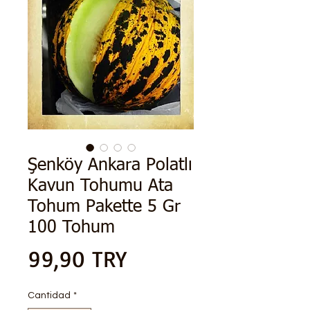
Şenköy Ankara Polatlı
Kavun Tohumu Ata
Tohum Pakette 5 Gr
100 Tohum
Precio
99,90 TRY
Cantidad
*