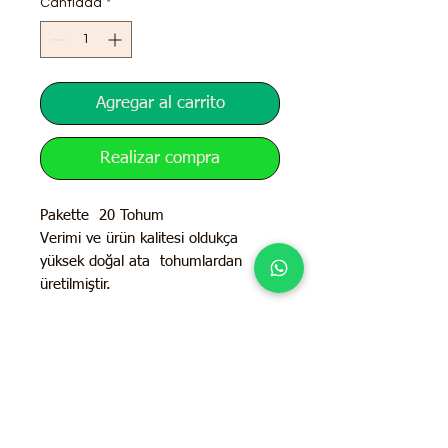
Cantidad
*
Agregar al carrito
Realizar compra
Pakette 20 Tohum
Verimi ve ürün kalitesi oldukça
yüksek doğal ata tohumlardan
üretilmiştir.
İletişim