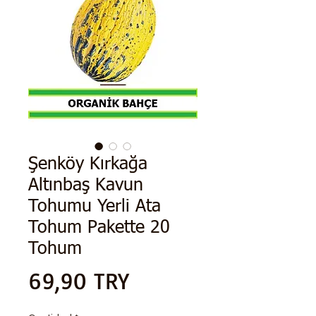
Şenköy Kırkağa
Altınbaş Kavun
Tohumu Yerli Ata
Tohum Pakette 20
Tohum
Precio
69,90 TRY