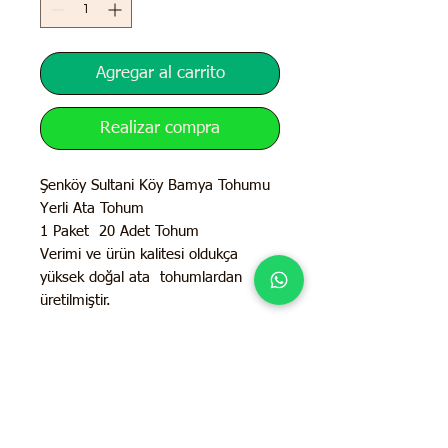
Agregar al carrito
Realizar compra
Şenköy Sultani Köy Bamya Tohumu
Yerli Ata Tohum
1 Paket 20 Adet Tohum
Verimi ve ürün kalitesi oldukça
yüksek doğal ata tohumlardan
üretilmiştir.
İletişim