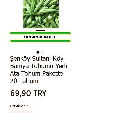
Şenköy Sultani Köy
Bamya Tohumu Yerli
Ata Tohum Pakette
20 Tohum
Precio
69,90 TRY
Cantidad
*