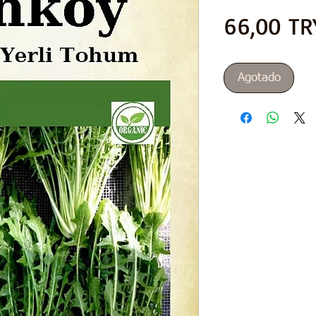
66,00 TR
Agotado