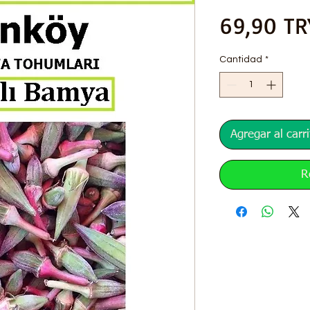
69,90 TR
Cantidad
*
Agregar al carri
R