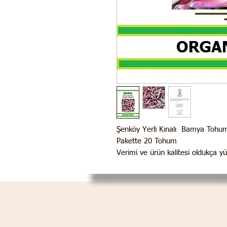
Şenköy Yerli Kınalı Bamya Tohu
Pakette 20 Tohum
Verimi ve ürün kalitesi oldukça y