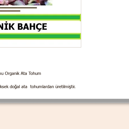
mu Organik Ata Tohum
üksek doğal ata tohumlardan üretilmiştir.