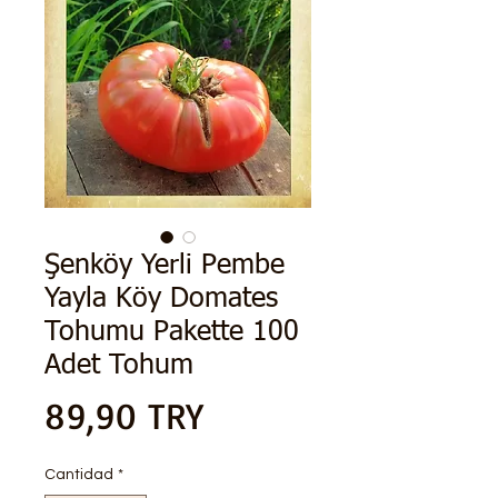
Şenköy Yerli Pembe
Yayla Köy Domates
Tohumu Pakette 100
Adet Tohum
Precio
89,90 TRY
Cantidad
*