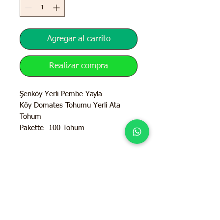
Agregar al carrito
Realizar compra
Şenköy Yerli Pembe Yayla
Köy Domates Tohumu Yerli Ata
Tohum
Pakette 100 Tohum
İletişim