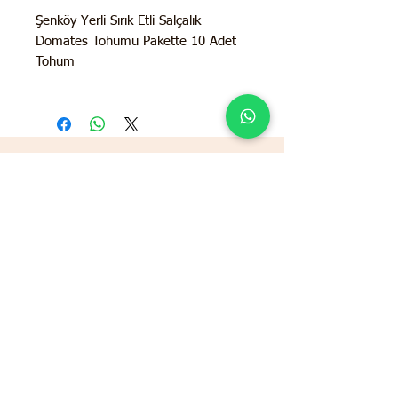
Şenköy Yerli Sırık Etli Salçalık
Domates Tohumu Pakette 10 Adet
Tohum
İletişim