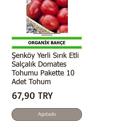
Şenköy Yerli Sırık Etli
Salçalık Domates
Tohumu Pakette 10
Adet Tohum
Precio
67,90 TRY
Agotado