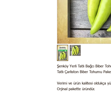
Şenköy Yerli Tatlı Bağcı Biber 
Tatlı Çarliston Biber Tohumu Pa
Verimi ve ürün kalitesi oldukça y
Orjinal pakette üründür.