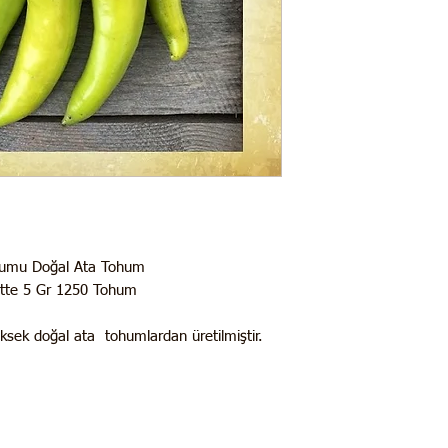
Tohumu Doğal Ata Tohum
kette 5 Gr 1250 Tohum
üksek doğal ata tohumlardan üretilmiştir.