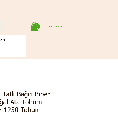
Iniciar sesión
arı
 Tatlı Bağcı Biber
ğal Ata Tohum
Gr 1250 Tohum