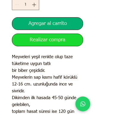
Agregar al carrito
Realizar compra
Meyveleri yeşil renkte olup taze
tüketime uygun tatlı
bir biber çeşididir.
Meyvelerin sap kısmı hafif körüklü
12-16 cm. uzunluğunda ince ve
sivridir.
Dikimden ilk hasada 45-50 günde
gelebilen,
toplam hasat süresi ise 120 gün
olan erkenci bir biber çeşididir.