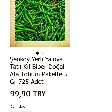
Şenköy Yerli Yalova
Tatlı Kıl Biber Doğal
Ata Tohum Pakette 5
Gr 725 Adet
Precio
99,90 TRY
Cantidad
*