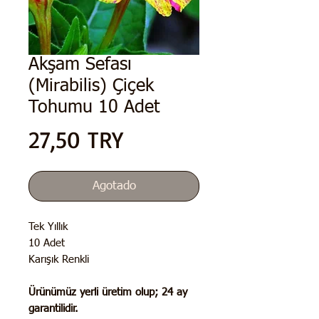
Akşam Sefası
(Mirabilis) Çiçek
Tohumu 10 Adet
Precio
27,50 TRY
Agotado
Tek Yıllık
10 Adet
Karışık Renkli
Ürünümüz yerli üretim olup;
24 ay
garantilidir.