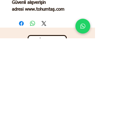
Güvenli alışverişin
adresi www.tohumtaş.com
İletişim
© 2025 ANADOLU TARIM MARKET BY TOHUMTAŞ
© Tüm Hakları Saklıdır.