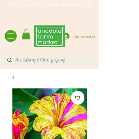
500 TL ve üzeri tüm siparişlerinde ücretsiz kargo
Iniciar sesión