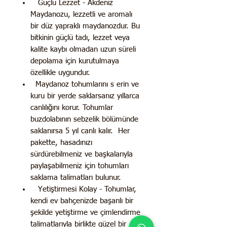
Güçlü Lezzet - Akdeniz
Maydanozu, lezzetli ve aromalı
bir düz yapraklı maydanozdur. Bu
bitkinin güçlü tadı, lezzet veya
kalite kaybı olmadan uzun süreli
depolama için kurutulmaya
özellikle uygundur.
Maydanoz tohumlarını s erin ve
kuru bir yerde saklarsanız yıllarca
canlılığını korur. Tohumlar
buzdolabının sebzelik bölümünde
saklanırsa 5 yıl canlı kalır. Her
pakette, hasadınızı
sürdürebilmeniz ve başkalarıyla
paylaşabilmeniz için tohumları
saklama talimatları bulunur.
Yetiştirmesi Kolay - Tohumlar,
kendi ev bahçenizde başarılı bir
şekilde yetiştirme ve çimlendirme
talimatlarıyla birlikte güzel bir