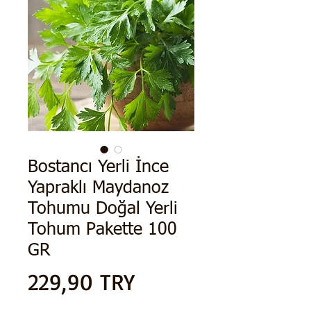
Bostancı Yerli İnce
Yapraklı Maydanoz
Tohumu Doğal Yerli
Tohum Pakette 100
GR
Precio
229,90 TRY