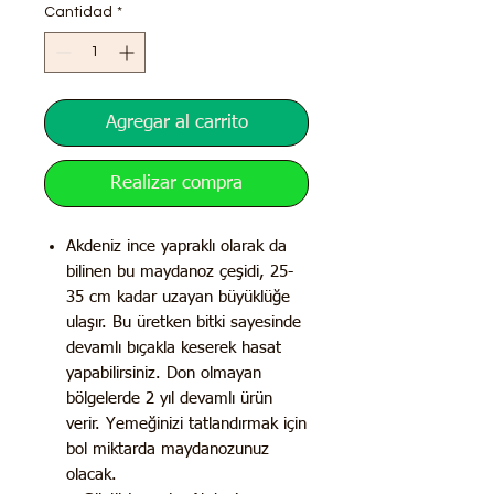
Cantidad
*
Agregar al carrito
Realizar compra
Akdeniz ince yapraklı olarak da
bilinen bu maydanoz çeşidi, 25-
35 cm kadar uzayan büyüklüğe
ulaşır. Bu üretken bitki sayesinde
devamlı bıçakla keserek hasat
yapabilirsiniz. Don olmayan
bölgelerde 2 yıl devamlı ürün
verir. Yemeğinizi tatlandırmak için
bol miktarda maydanozunuz
olacak.