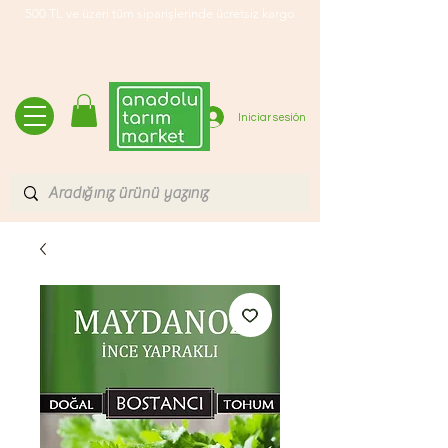
500 TL ve üzeri tüm siparişlerinde ücretsiz kargo
Iniciar sesión