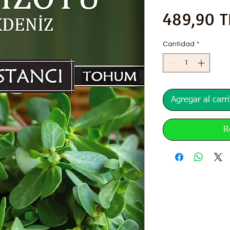
489,90 T
Cantidad
*
Agregar al carri
R