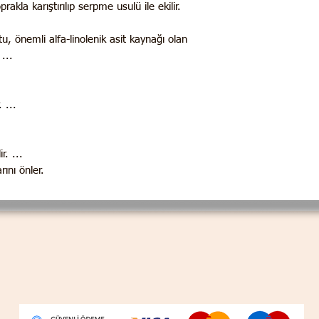
kla karıştırılıp serpme usulü ile ekilir.
 önemli alfa-linolenik asit kaynağı olan
...
 ...
r. ...
rını önler.