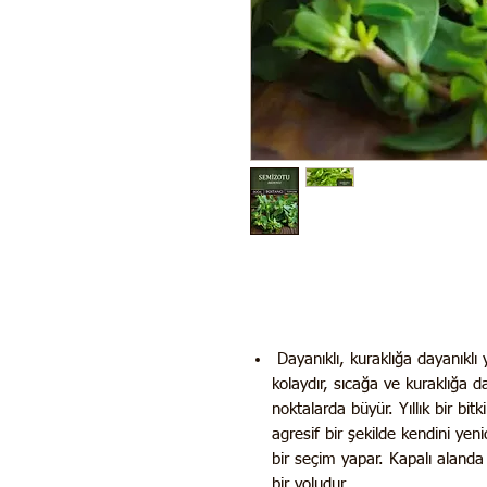
Dayanıklı, kuraklığa dayanıklı yıll
kolaydır, sıcağa ve kuraklığa da
noktalarda büyür. Yıllık bir bi
agresif bir şekilde kendini yen
bir seçim yapar. Kapalı alanda 
bir yoludur.