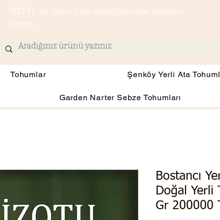
500 TL ve üzeri tüm siparişlerinde ücretsiz
kargo
Tohumlar
Şenköy Yerli Ata Tohuml
Garden Narter Sebze Tohumları
Bostancı Ye
Doğal Yerli
Gr 200000