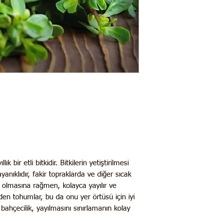
ık bir etli bitkidir. Bitkilerin yetiştirilmesi
yanıklıdır, fakir topraklarda ve diğer sıcak
tki olmasına rağmen, kolayca yayılır ve
iden tohumlar, bu da onu yer örtüsü için iyi
bahçecilik, yayılmasını sınırlamanın kolay