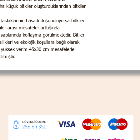
a küçük bitkiler oluşturduklarından bitkiler
slaklarının hasadı düşünülüyorsa bitkiler
kiler arası mesafeler arttığında
 saplarında koflaşma görülmektedir. Bitiler
likleri ve ekolojik koşullara bağlı olarak
e en yüksek verim 45x30 cm mesafelerle
ilmiştir.