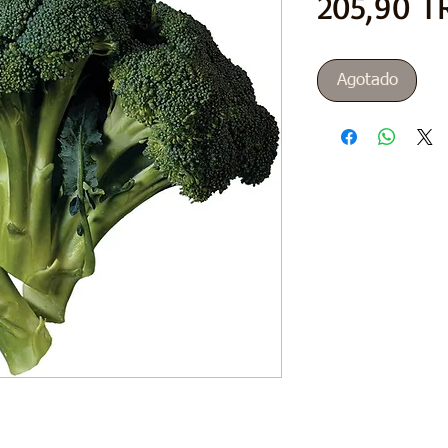
205,90 T
Agotado