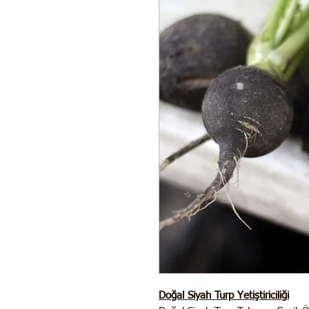
Doğal Siyah Turp Yetiştiriciliği