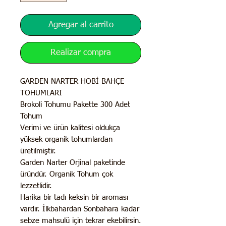
Agregar al carrito
Realizar compra
GARDEN NARTER HOBİ BAHÇE
TOHUMLARI
Brokoli Tohumu Pakette 300 Adet
Tohum
Verimi ve ürün kalitesi oldukça
yüksek organik tohumlardan
üretilmiştir.
Garden Narter Orjinal paketinde
üründür. Organik Tohum çok
lezzetlidir.
Harika bir tadı keksin bir aroması
vardır. İlkbahardan Sonbahara kadar
sebze mahsulü için tekrar ekebilirsin.