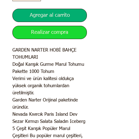
Agregar al carrito
Realizar compra
GARDEN NARTER HOBİ BAHÇE
TOHUMLARI
Doğal Karışık Gurme Marul Tohumu
Pakette 1000 Tohum
Verimi ve ürün kalitesi oldukça
yüksek organik tohumlardan
üretilmiştir.
Garden Narter Orijinal paketinde
üründür.
Nevada Kıvırcık Paris Island Dev
Sezar Kırmızı Salata Saladın Iceberg
5 Çeşit Karışık Popüler Marul
Çeşitleri Bu popüler marul çeşitleri,