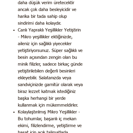
daha düşük verim üretecektir
ancak çok daha besleyicidir ve
harika bir tada sahip olup
sindirimi daha kolaydır.
Canlı Yapraklı Yeşillikler Yetiştirin
- Mikro yeşillikler ektiğinizde,
aileniz için sağlıklı yiyecekler
yetiştiriyorsunuz. Süper sağlıklı ve
besin açısından zengin olan bu
minik filizler, sadece birkaç günde
yetiştirilebilen değerli besinleri
ekleyebilir. Salatanızda veya
sandviçinizde garnitür olarak veya
biraz lezzet katmak istediğiniz
başka herhangi bir yerde
kullanmak için mükemmeldirler.
Kolaylaştırılmış Mikro Yeşillikler -
Bu tohumlar, başarılı iç mekan
ekimi, filizlendirme, yetiştirme ve
hasat için açık talimatlarla