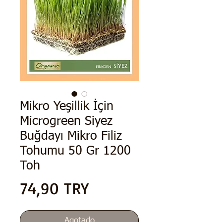
Mikro Yeşillik İçin
Microgreen Siyez
Buğdayı Mikro Filiz
Tohumu 50 Gr 1200
Toh
Precio
74,90 TRY
Agotado