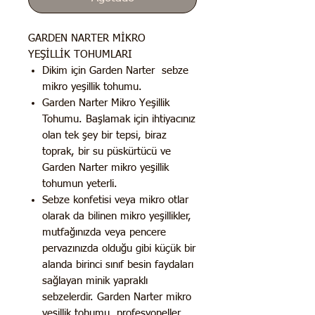
GARDEN NARTER MİKRO
YEŞİLLİK TOHUMLARI
Dikim için Garden Narter sebze
mikro yeşillik tohumu.
Garden Narter Mikro Yeşillik
Tohumu. Başlamak için ihtiyacınız
olan tek şey bir tepsi, biraz
toprak, bir su püskürtücü ve
Garden Narter mikro yeşillik
tohumun yeterli.
Sebze konfetisi veya mikro otlar
olarak da bilinen mikro yeşillikler,
mutfağınızda veya pencere
pervazınızda olduğu gibi küçük bir
alanda birinci sınıf besin faydaları
sağlayan minik yapraklı
sebzelerdir. Garden Narter mikro
yeşillik tohumu, profesyoneller