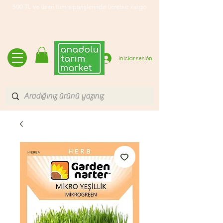
500 TL ve üzeri tüm siparişlerinde ücretsiz kargo
Iniciar sesión