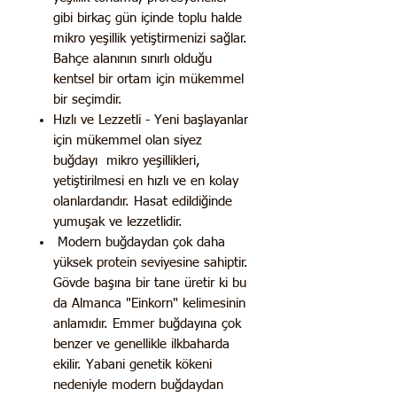
gibi birkaç gün içinde toplu halde
mikro yeşillik yetiştirmenizi sağlar.
Bahçe alanının sınırlı olduğu
kentsel bir ortam için mükemmel
bir seçimdir.
Hızlı ve Lezzetli - Yeni başlayanlar
için mükemmel olan siyez
buğdayı mikro yeşillikleri,
yetiştirilmesi en hızlı ve en kolay
olanlardandır. Hasat edildiğinde
yumuşak ve lezzetlidir.
Modern buğdaydan çok daha
yüksek protein seviyesine sahiptir.
Gövde başına bir tane üretir ki bu
da Almanca "Einkorn" kelimesinin
anlamıdır. Emmer buğdayına çok
benzer ve genellikle ilkbaharda
ekilir. Yabani genetik kökeni
nedeniyle modern buğdaydan