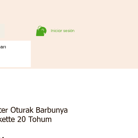
Iniciar sesión
arı
ter Oturak Barbunya
ette 20 Tohum