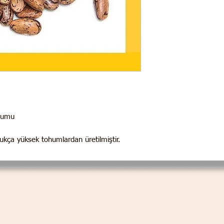
ohumu
dukça yüksek tohumlardan üretilmiştir.