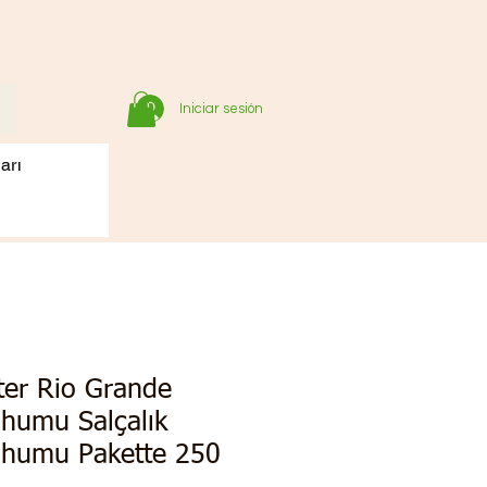
Iniciar sesión
arı
ter Rio Grande
humu Salçalık
humu Pakette 250