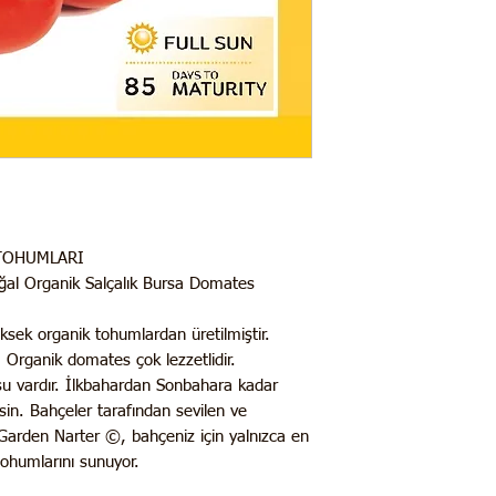
TOHUMLARI
l Organik Salçalık Bursa Domates
üksek organik tohumlardan üretilmiştir.
 Organik domates çok lezzetlidir.
u vardır. İlkbahardan Sonbahara kadar
sin. Bahçeler tarafından sevilen ve
 Garden Narter ©, bahçeniz için yalnızca en
ohumlarını sunuyor.