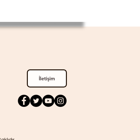
İletişim
lıdır.