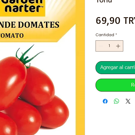
Tohu
69,90 TR
Cantidad
*
Agregar al carri
R