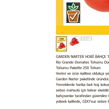
GARDEN NARTER HOBİ BAHÇE 
Rio Grande Domates Tohumu Doğa
Tohumu Pakette 250 Tohum
Verimi ve ürün kalitesi oldukça y
Garden Narter paketinde üründür.
Yemeklerde harika tadı hoş kokus
sebze mahsulü için tekrar ekebilir
bahçıvanlar tarafından güvenilen
yüksek kalitede, GDO'suz sebze t