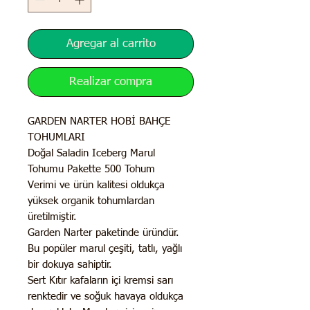
Agregar al carrito
Realizar compra
GARDEN NARTER HOBİ BAHÇE
TOHUMLARI
Doğal Saladin Iceberg Marul
Tohumu Pakette 500 Tohum
Verimi ve ürün kalitesi oldukça
yüksek organik tohumlardan
üretilmiştir.
Garden Narter paketinde üründür.
Bu popüler marul çeşiti, tatlı, yağlı
bir dokuya sahiptir.
Sert Kıtır kafaların içi kremsi sarı
renktedir ve soğuk havaya oldukça