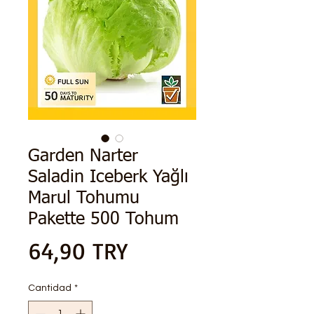
Garden Narter
Saladin Iceberk Yağlı
Marul Tohumu
Pakette 500 Tohum
Precio
64,90 TRY
Cantidad
*