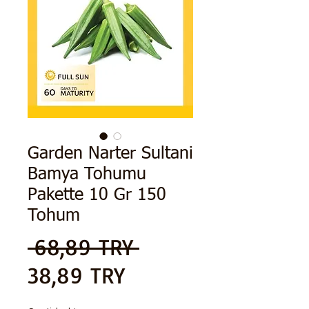
Garden Narter Sultani
Bamya Tohumu
Pakette 10 Gr 150
Tohum
Precio
 68,89 TRY 
Precio
38,89 TRY
de