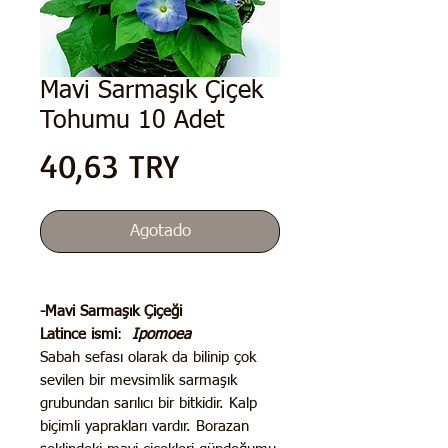
Mavi Sarmaşık Çiçek
Tohumu 10 Adet
Precio
40,63 TRY
Agotado
-Mavi Sarmaşık Çiçeği
Latince ismi
:
Ipomoea
Sabah sefası olarak da bilinip çok
sevilen bir mevsimlik sarmaşık
grubundan sarılıcı bir bitkidir. Kalp
biçimli yaprakları vardır. Borazan