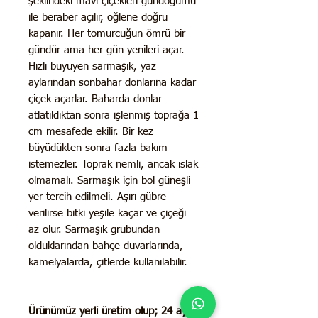
şeklindeki mavi çiçekleri gündoğumu
ile beraber açılır, öğlene doğru
kapanır. Her tomurcuğun ömrü bir
gündür ama her gün yenileri açar.
Hızlı büyüyen sarmaşık, yaz
aylarından sonbahar donlarına kadar
çiçek açarlar. Baharda donlar
atlatıldıktan sonra işlenmiş toprağa 1
cm mesafede ekilir. Bir kez
büyüdükten sonra fazla bakım
istemezler. Toprak nemli, ancak ıslak
olmamalı. Sarmaşık için bol güneşli
yer tercih edilmeli. Aşırı gübre
verilirse bitki yeşile kaçar ve çiçeği
az olur. Sarmaşık grubundan
olduklarından bahçe duvarlarında,
kamelyalarda, çitlerde kullanılabilir.
Ürünümüz yerli üretim olup;
24 ay