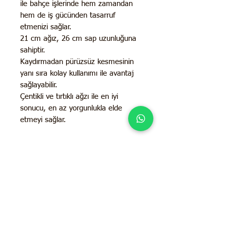
ile bahçe işlerinde hem zamandan
hem de iş gücünden tasarruf
etmenizi sağlar.
21 cm ağız, 26 cm sap uzunluğuna
sahiptir.
Kaydırmadan pürüzsüz kesmesinin
yanı sıra kolay kullanımı ile avantaj
sağlayabilir.
Çentikli ve tırtıklı ağzı ile en iyi
sonucu, en az yorgunlukla elde
etmeyi sağlar.
İletişim