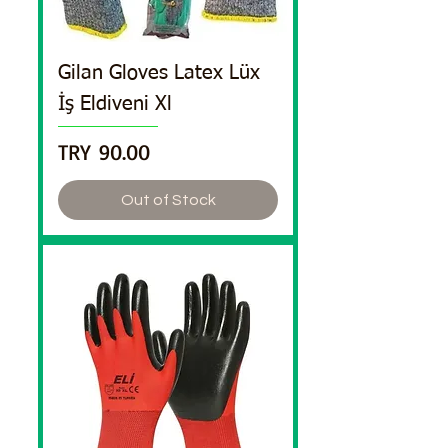
Gilan Gloves Latex Lüx
İş Eldiveni Xl
Price
TRY 90.00
Out of Stock