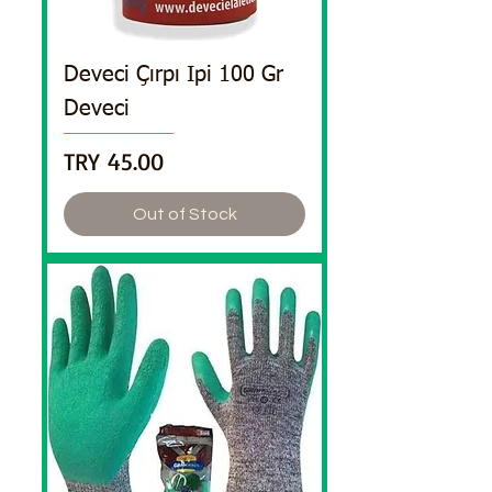
Deveci Çırpı Ipi 100 Gr
Deveci
Price
TRY 45.00
Out of Stock