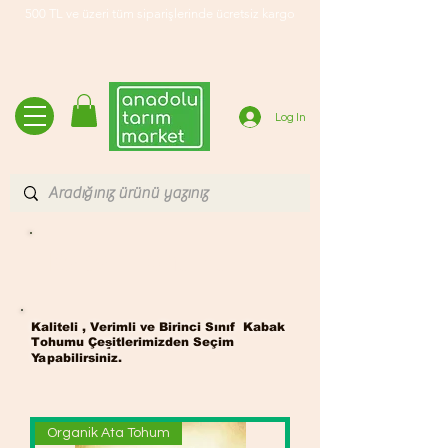
500 TL ve üzeri tüm siparişlerinde ücretsiz kargo
Log In
Kabak Tohumu
Kaliteli , Verimli ve Birinci Sınıf Kabak
Tohumu Çeşitlerimizden Seçim
Yapabilirsiniz.
Organik Ata Tohum