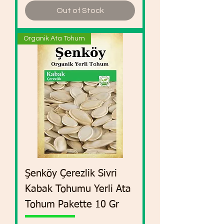
Out of Stock
Organik Ata Tohum
Şenköy Çerezlik Sivri
Kabak Tohumu Yerli Ata
Tohum Pakette 10 Gr