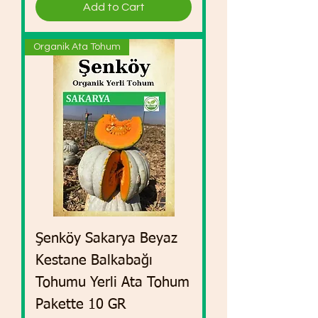
Add to Cart
Organik Ata Tohum
Şenköy Sakarya Beyaz
Kestane Balkabağı
Tohumu Yerli Ata Tohum
Pakette 10 GR