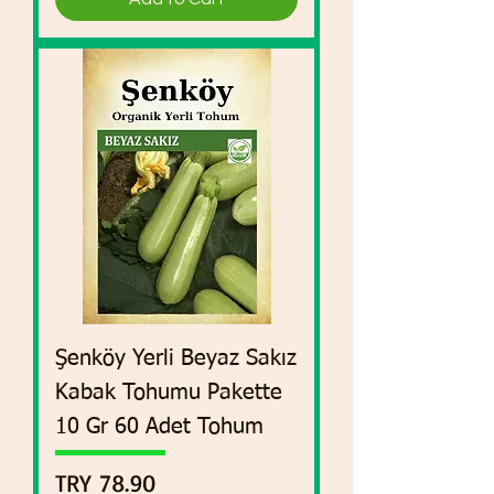
Şenköy Yerli Beyaz Sakız
Kabak Tohumu Pakette
10 Gr 60 Adet Tohum
Price
TRY 78.90