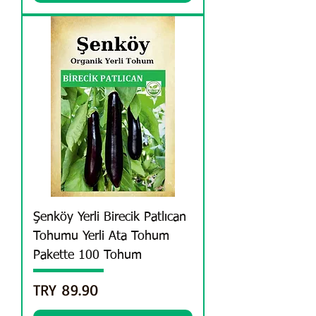
Şenköy Yerli Birecik Patlıcan
Tohumu Yerli Ata Tohum
Pakette 100 Tohum
Price
TRY 89.90