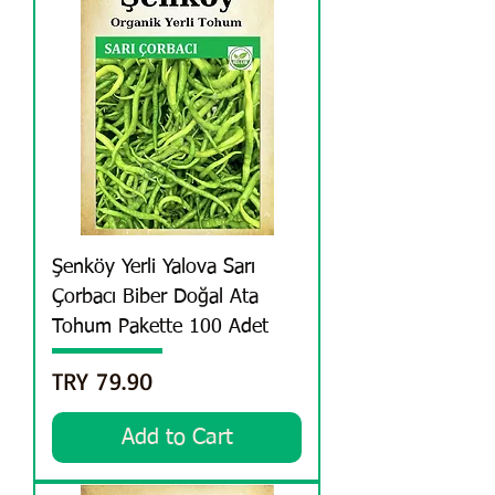
Şenköy Yerli Yalova Sarı
Çorbacı Biber Doğal Ata
Tohum Pakette 100 Adet
Price
TRY 79.90
Add to Cart