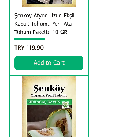
Şenköy Afyon Uzun Ekşili
Kabak Tohumu Yerli Ata
Tohum Pakette 10 GR
Price
TRY 119.90
Add to Cart