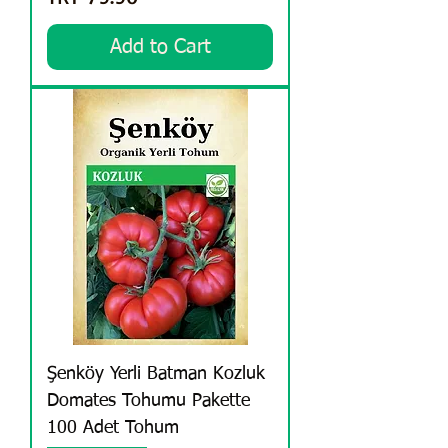
Add to Cart
Şenköy Yerli Batman Kozluk
Domates Tohumu Pakette
100 Adet Tohum