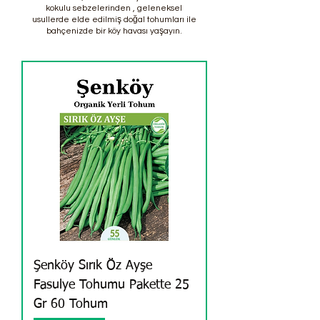
kokulu sebzelerinden , geleneksel
usullerde elde edilmiş doğal tohumları ile
bahçenizde bir köy havası yaşayın.
Şenköy Sırık Öz Ayşe
Fasulye Tohumu Pakette 25
Gr 60 Tohum