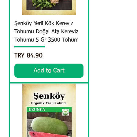
Şenköy Yerli Kök Kereviz
Tohumu Doğal Ata Kereviz
Tohumu 5 Gr 3500 Tohum
Price
TRY 84.90
Add to Cart