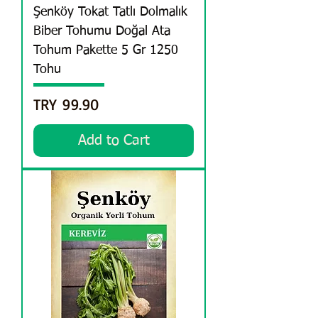
Şenköy Tokat Tatlı Dolmalık
Biber Tohumu Doğal Ata
Tohum Pakette 5 Gr 1250
Tohu
Price
TRY 99.90
Add to Cart