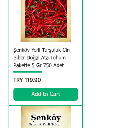
Şenköy Yerli Turşuluk Cin
Biber Doğal Ata Tohum
Pakette 5 Gr 750 Adet
Price
TRY 119.90
Add to Cart