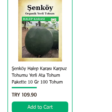
Şenköy Halep Karası Karpuz
Tohumu Yerli Ata Tohum
Pakette 10 Gr 100 Tohum
Price
TRY 109.90
Add to Cart