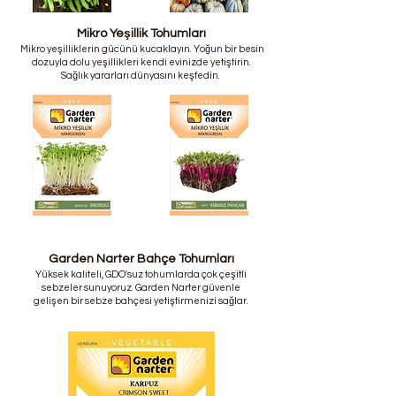
Mikro Yeşillik Tohumları
Mikro yeşilliklerin gücünü kucaklayın. Yoğun bir besin
dozuyla dolu yeşillikleri kendi evinizde yetiştirin.
Sağlık yararları dünyasını keşfedin.
Garden Narter Bahçe Tohumları
Yüksek kaliteli, GDO'suz tohumlarda çok çeşitli
sebzeler sunuyoruz. Garden Narter güvenle
gelişen bir sebze bahçesi yetiştirmenizi sağlar.