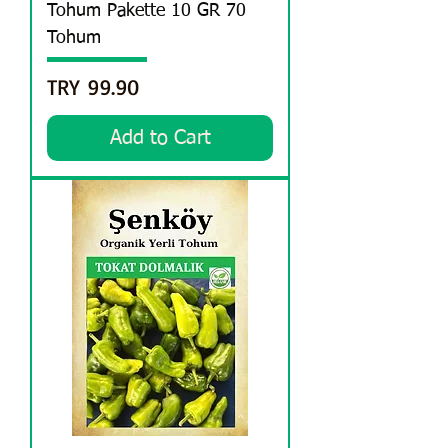
Tohum Pakette 10 GR 70
Tohum
Price
TRY 99.90
Add to Cart