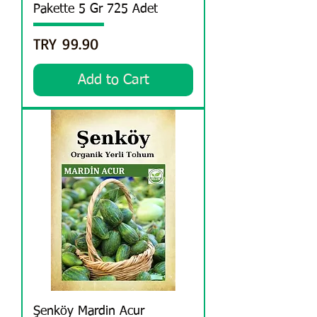
Pakette 5 Gr 725 Adet
Price
TRY 99.90
Add to Cart
Şenköy Mardin Acur