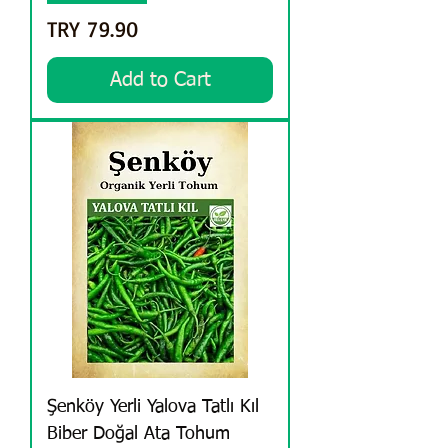
Price
TRY 79.90
Add to Cart
Şenköy Yerli Yalova Tatlı Kıl
Biber Doğal Ata Tohum