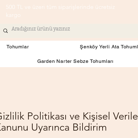
500 TL ve üzeri tüm siparişlerinde ücretsiz
kargo
Tohumlar
Şenköy Yerli Ata Tohuml
Garden Narter Sebze Tohumları
izlilik Politikası ve Kişisel Ver
anunu Uyarınca Bildirim