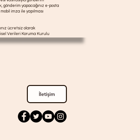
resi vasıtasıyla gönderim
ak, gönderim yapacağınız e-posta
 mobil imza ile yapılması
ınız ücretsiz olarak
şisel Verileri Koruma Kurulu
İletişim