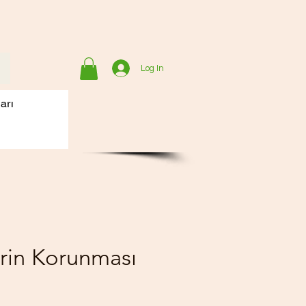
Log In
arı
ilerin Korunması