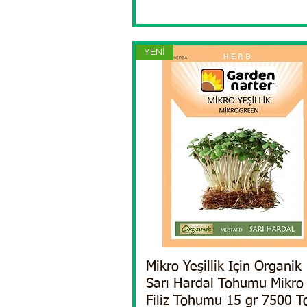
YENİ
Mikro Yeşillik Için Organik
Quick View
Sarı Hardal Tohumu Mikro
Filiz Tohumu 15 gr 7500 T