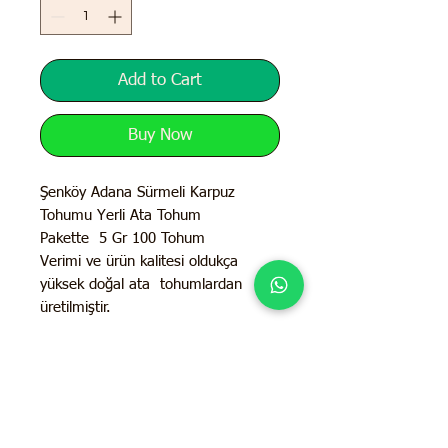
Add to Cart
Buy Now
Şenköy Adana Sürmeli Karpuz
Tohumu Yerli Ata Tohum
Pakette 5 Gr 100 Tohum
Verimi ve ürün kalitesi oldukça
yüksek doğal ata tohumlardan
üretilmiştir.
İletişim