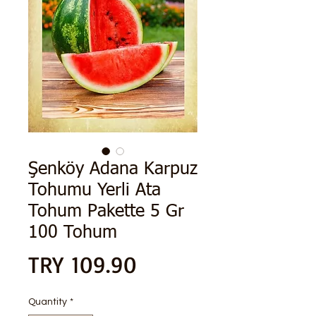
Şenköy Adana Karpuz
Tohumu Yerli Ata
Tohum Pakette 5 Gr
100 Tohum
Price
TRY 109.90
Quantity
*