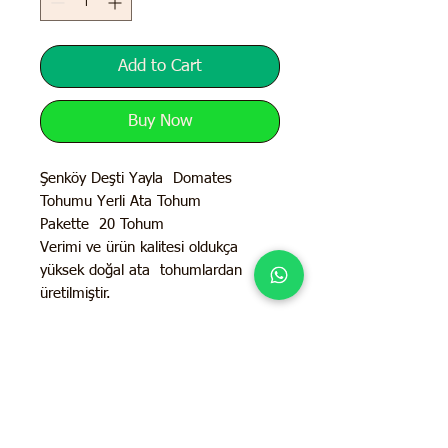
Add to Cart
Buy Now
Şenköy Deşti Yayla Domates
Tohumu Yerli Ata Tohum
Pakette 20 Tohum
Verimi ve ürün kalitesi oldukça
yüksek doğal ata tohumlardan
üretilmiştir.
İletişim