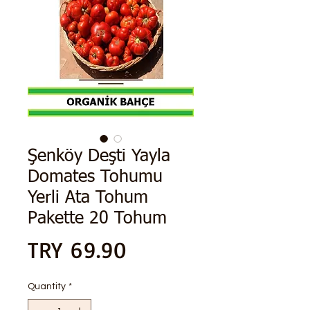
Şenköy Deşti Yayla
Domates Tohumu
Yerli Ata Tohum
Pakette 20 Tohum
Price
TRY 69.90
Quantity
*