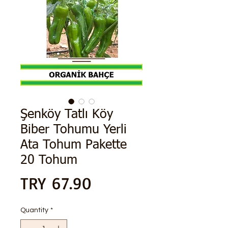
Şenköy Tatlı Köy
Biber Tohumu Yerli
Ata Tohum Pakette
20 Tohum
Price
TRY 67.90
Quantity
*