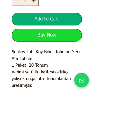
Add to Cart
Buy Now
Şenköy Tatlı Köy Biber Tohumu Yerli
Ata Tohum
1 Paket 20 Tohum
Verimi ve ürün kalitesi oldukça
yüksek doğal ata tohumlardan
üretilmiştir.
İletişim