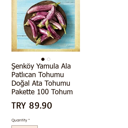
Şenköy Yamula Ala
Patlıcan Tohumu
Doğal Ata Tohumu
Pakette 100 Tohum
Price
TRY 89.90
Quantity
*