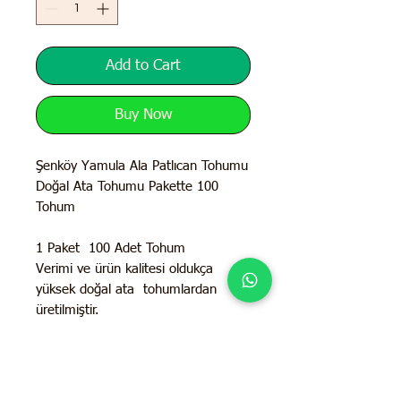
Add to Cart
Buy Now
Şenköy Yamula Ala Patlıcan Tohumu
Doğal Ata Tohumu Pakette 100
Tohum
1 Paket 100 Adet Tohum
Verimi ve ürün kalitesi oldukça
yüksek doğal ata tohumlardan
üretilmiştir.