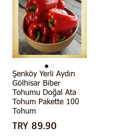
Şenköy Yerli Aydın
Gölhisar Biber
Tohumu Doğal Ata
Tohum Pakette 100
Tohum
Price
TRY 89.90