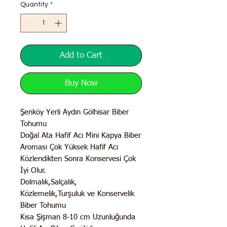
Quantity
*
Add to Cart
Buy Now
Şenköy Yerli Aydın Gölhisar Biber
Tohumu
Doğal Ata Hafif Acı Mini Kapya Biber
Aroması Çok Yüksek Hafif Acı
Közlendikten Sonra Konservesi Çok
İyi Olur.
Dolmalık,Salçalık,
Közlemelik,Turşuluk ve Konservelik
Biber Tohumu
Kısa Şişman 8-10 cm Uzunluğunda