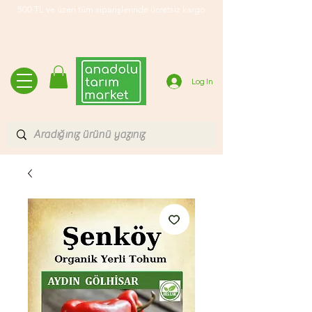
500 TL ve üzeri tüm siparişlerinde ücretsiz kargo
Log In