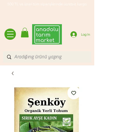
500 TL ve üzeri tüm siparişlerinde ücretsiz kargo
Log In