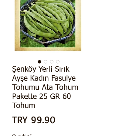
Şenköy Yerli Sırık
Ayşe Kadın Fasulye
Tohumu Ata Tohum
Pakette 25 GR 60
Tohum
Price
TRY 99.90
Quantity
*