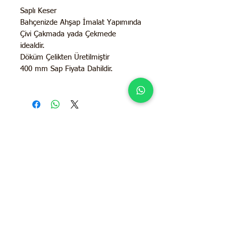
Saplı Keser
Bahçenizde Ahşap İmalat Yapımında
Çivi Çakmada yada Çekmede
idealdir.
Döküm Çelikten Üretilmiştir
400 mm Sap Fiyata Dahildir.
İletişim