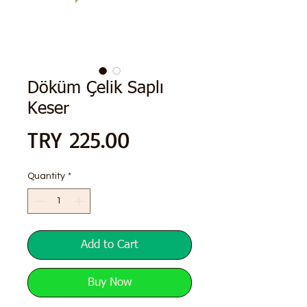
Döküm Çelik Saplı
Keser
Price
TRY 225.00
Quantity
*
Add to Cart
Buy Now