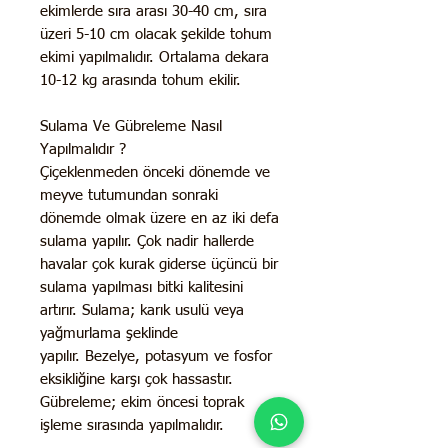
ekimlerde sıra arası 30-40 cm, sıra
üzeri 5-10 cm olacak şekilde tohum
ekimi yapılmalıdır. Ortalama dekara
10-12 kg arasında tohum ekilir.
Sulama Ve Gübreleme Nasıl
Yapılmalıdır ?
Çiçeklenmeden önceki dönemde ve
meyve tutumundan sonraki
dönemde olmak üzere en az iki defa
sulama yapılır. Çok nadir hallerde
havalar çok kurak giderse üçüncü bir
sulama yapılması bitki kalitesini
artırır. Sulama; karık usulü veya
yağmurlama şeklinde
yapılır.
Bezelye, potasyum ve fosfor
eksikliğine karşı çok hassastır.
Gübreleme; ekim öncesi toprak
işleme sırasında yapılmalıdır.