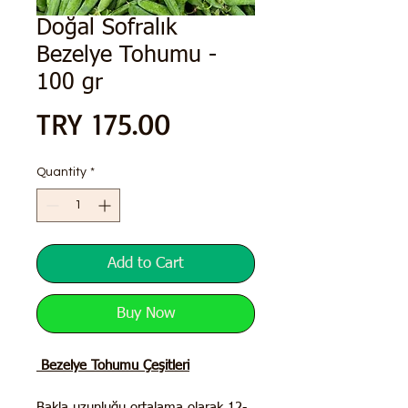
Doğal Sofralık
Bezelye Tohumu -
100 gr
Price
TRY 175.00
Quantity
*
Add to Cart
Buy Now
Bezelye Tohumu Çeşitleri
Bakla uzunluğu ortalama olarak 12-