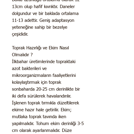
13cm olup hafif kıvrıktır. Daneler
dolgundur ve bir baklada ortalama
11-13 adettir. Geniş adaptasyon
yeteneğine sahip bir bezelye
çeşididir.
Toprak Hazırlığı ve Ekim Nasıl
Olmalıdır ?
İlkbahar üretimlerinde topraktaki
azot bakterileri ve
mikroorganizmaların faaliyetlerini
kolaylaştırmak için toprak
sonbaharda 20-25 cm derinlikte bir
iki defa sürülerek havalandırılır.
İşlenen toprak tırmıkla düzeltilerek
ekime hazır hale getirilir. Ekim;
mutlaka toprak tavında iken
yapılmalıdır. Tohum ekim derinliği 3-5
cm olarak ayarlanmalıdır. Düze