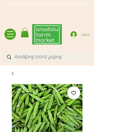
500 TL ve üzeri tüm siparişlerinde ücretsiz kargo
Log In