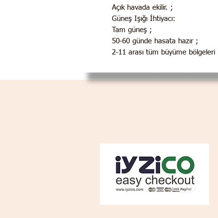
Açık havada ekilir. ;
Güneş Işığı İhtiyacı:
Tam güneş ;
50-60 günde hasata hazır ;
2-11 arası tüm büyüme bölgeleri iç