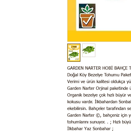
GARDEN NARTER HOBİ BAHÇE 
Doğal Köy Bezelye Tohumu Pake
Verimi ve ürün kalitesi oldukça y
Garden Narter Orjinal paketinde 
Organik bezelye çok hızlı büyür ve
kokusu vardır. İlkbahardan Sonba
ekebilirsin. Bahçeler tarafından s
Garden Narter ©, bahçeniz için y
tohumlarını sunuyor. . ; Hızlı büyü
İlkbahar Yaz Sonbahar ;