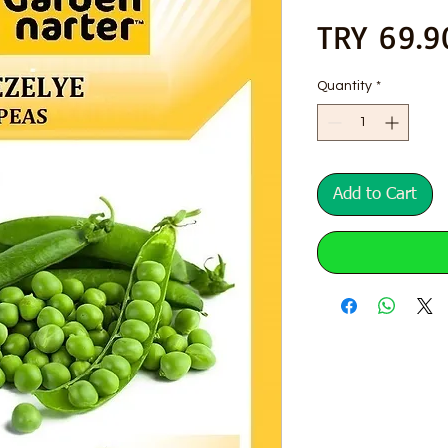
TRY 69.9
Quantity
*
Add to Cart