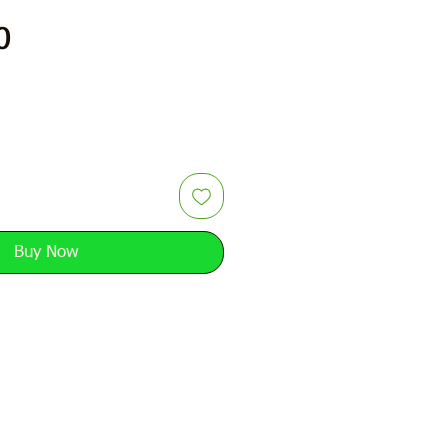
Price
0
Buy Now