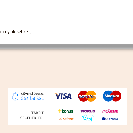
in yıllık sebze ;