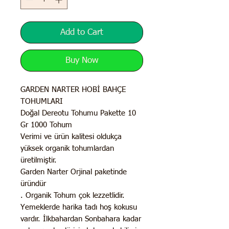
Add to Cart
Buy Now
GARDEN NARTER HOBİ BAHÇE
TOHUMLARI
Doğal Dereotu Tohumu Pakette 10
Gr 1000 Tohum
Verimi ve ürün kalitesi oldukça
yüksek organik tohumlardan
üretilmiştir.
Garden Narter Orjinal paketinde
üründür
. Organik Tohum çok lezzetlidir.
Yemeklerde harika tadı hoş kokusu
vardır. İlkbahardan Sonbahara kadar