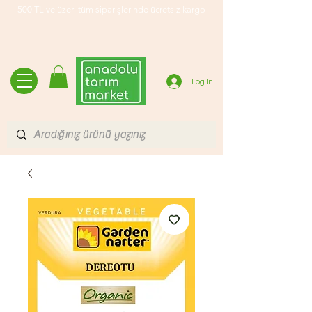
500 TL ve üzeri tüm siparişlerinde ücretsiz kargo
Log In