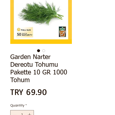
Garden Narter
Dereotu Tohumu
Pakette 10 GR 1000
Tohum
Price
TRY 69.90
Quantity
*