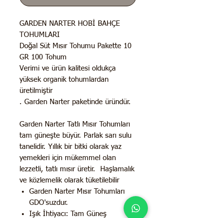
GARDEN NARTER HOBİ BAHÇE
TOHUMLARI
Doğal Süt Mısır Tohumu Pakette 10
GR 100 Tohum
Verimi ve ürün kalitesi oldukça
yüksek organik tohumlardan
üretilmiştir
. Garden Narter paketinde üründür.
Garden Narter Tatlı Mısır Tohumları
tam güneşte büyür. Parlak sarı sulu
tanelidir. Yıllık bir bitki olarak yaz
yemekleri için mükemmel olan
lezzetli, tatlı mısır üretir. Haşlamalık
ve közlemelik olarak tüketilebilir
Garden Narter Mısır Tohumları
GDO'suzdur.
Işık İhtiyacı: Tam Güneş