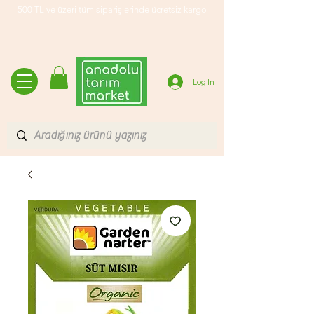
500 TL ve üzeri tüm siparişlerinde ücretsiz kargo
Log In