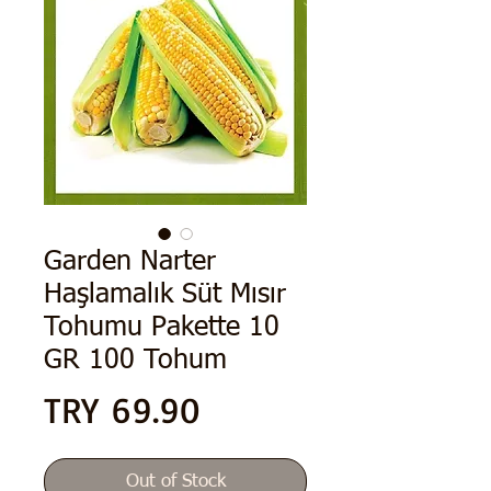
Garden Narter
Haşlamalık Süt Mısır
Tohumu Pakette 10
GR 100 Tohum
Price
TRY 69.90
Out of Stock