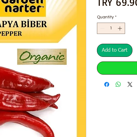
TRY 69.9
Quantity
*
Add to Cart