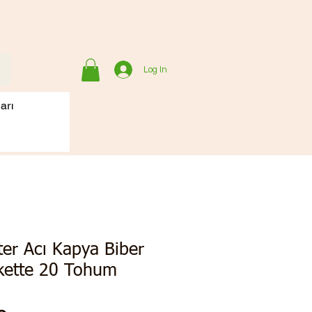
Log In
arı
er Acı Kapya Biber
ette 20 Tohum