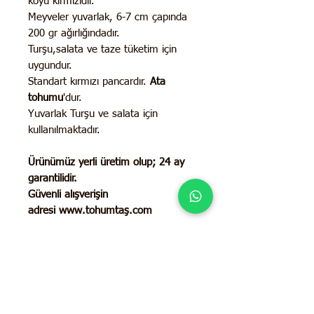
koyu kırmızıdır.
Meyveler yuvarlak, 6-7 cm çapında
200 gr ağırlığındadır.
Turşu,salata ve taze tüketim için
uygundur.
Standart kırmızı pancardır.
Ata
tohumu
'dur.
Yuvarlak Turşu ve salata için
kullanılmaktadır.
Ürünümüz yerli üretim olup;
24 ay
garantilidir.
Güvenli alışverişin
adresi www.tohumtaş.com
İletişim