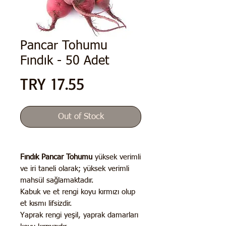
Pancar Tohumu
Fındık - 50 Adet
Price
TRY 17.55
Out of Stock
Fındık Pancar Tohumu
yüksek verimli
ve iri taneli olarak; yüksek verimli
mahsül sağlamaktadır.
Kabuk ve et rengi koyu kırmızı olup
et kısmı lifsizdir.
Yaprak rengi yeşil, yaprak damarları